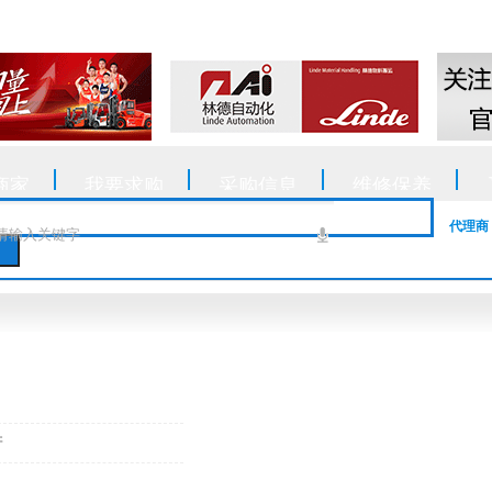
商家
我要求购
采购信息
维修保养
代理商
产