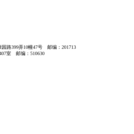
区康园路399弄10幢47号 邮编：201713
07室 邮编：510630