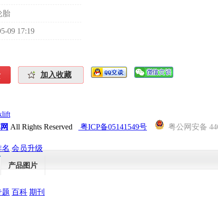
轮胎
5-09 17:19
价
加入收藏
lift
车网
All Rights Reserved
粤ICP备05141549号
粤公网安备 4401
排名
会员升级
产品图片
专题
百科
期刊