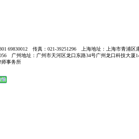
082801 69830012 传真：021-39251296 上海地址：上海市青浦
85201056 广州地址：广州市天河区龙口东路34号广州龙口科技大厦14
律师事务所