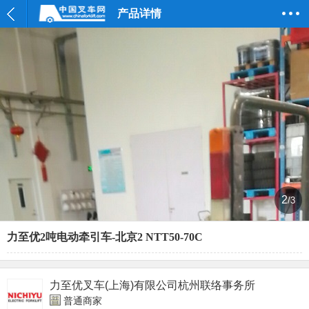
产品详情
2
/3
力至优2吨电动牵引车-北京2 NTT50-70C
力至优叉车(上海)有限公司杭州联络事务所
普通商家