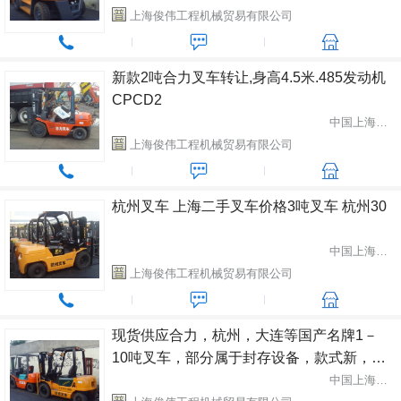
上海俊伟工程机械贸易有限公司
新款2吨合力叉车转让,身高4.5米.485发动机
CPCD2
中国上海市闵行区
上海俊伟工程机械贸易有限公司
杭州叉车 上海二手叉车价格3吨叉车 杭州30
中国上海市闵行区
上海俊伟工程机械贸易有限公司
现货供应合力，杭州，大连等国产名牌1－
10吨叉车，部分属于封存设备，款式新，成
色好，原装漆，欲购从速 1-10吨各种品牌
中国上海市闵行区