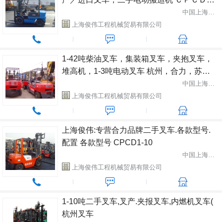
－ＣＰＣＤ３
中国上海市闵行区
上海俊伟工程机械贸易有限公司
1-42吨柴油叉车，集装箱叉车，夹抱叉车，
堆高机，1-3吨电动叉车 杭州，合力，苏
州，大连，靖江，厦门，，TCM，丰田，小
中国上海市闵行区
松，林德等。
上海俊伟工程机械贸易有限公司
上海俊伟:专营合力品牌二手叉车.各款型号.
配置 各款型号 CPCD1-10
中国上海市闵行区
上海俊伟工程机械贸易有限公司
1-10吨二手叉车,叉产.夹报叉车,内燃机叉车(
杭州叉车