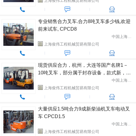
上海俊伟工程机械贸易有限公司
专业销售合力叉车.合力8吨叉车多少钱,欢迎
前来试车, CPCD8
中国上海市闵行区
上海俊伟工程机械贸易有限公司
现货供应合力，杭州，大连等国产名牌1－
10吨叉车，部分属于封存设备，款式新，成
色好，原装漆，欲购从速 1-10吨各种品牌
中国上海市闵行区
上海俊伟工程机械贸易有限公司
大量供应1.5吨合力9成新柴油机叉车电动叉
车 CPCD1.5
中国上海市闵行区
上海俊伟工程机械贸易有限公司