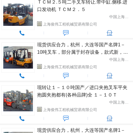
ＴＣＭ２.５吨二手叉车转让.带中缸.侧移.进
口发动机 ＴＣＭ２．５
中国上海市闵行区
上海俊伟工程机械贸易有限公司
现货供应合力，杭州，大连等国产名牌1－
10吨叉车，部分属于封存设备，款式新，成
色好，原装漆，欲购从速 1-10吨各种品牌
中国上海市闵行区
上海俊伟工程机械贸易有限公司
现转让１－１０吨国产／进口夹抱叉车平夹
抱圆夹抱都有(各种品牌)全 １－１０Ｔ
中国上海市闵行区
上海俊伟工程机械贸易有限公司
现货供应合力，杭州，大连等国产名牌1－